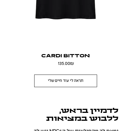
CARDI BITTON
Price
‏135.00 ‏₪
תראה לי עוד חיים שלי
לדמיין בראש,
ללבוש במציאות