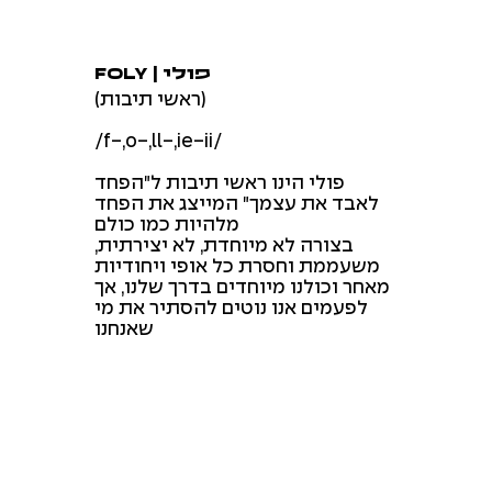
FOLY | פולי
(ראשי תיבות)
/f-,o-,ll-,ie-ii/
פולי הינו ראשי תיבות ל"הפחד
לאבד את עצמך" המייצג את הפחד
מלהיות כמו כולם
בצורה לא מיוחדת, לא יצירתית,
משעממת וחסרת כל אופי ויחודיות
מאחר וכולנו מיוחדים בדרך שלנו, אך
לפעמים אנו נוטים להסתיר את מי
שאנחנו