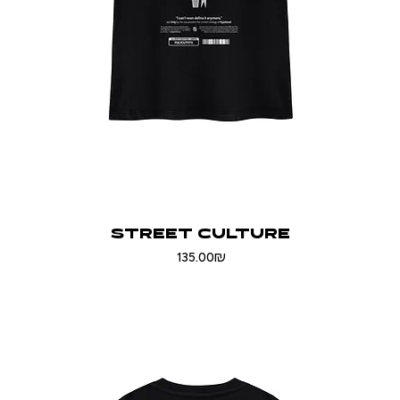
STREET CULTURE
Price
‏135.00 ‏₪