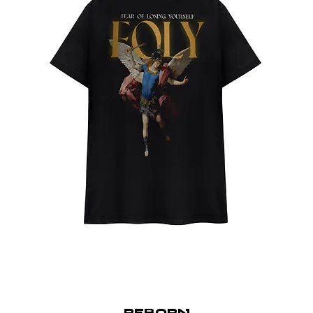
REBORN