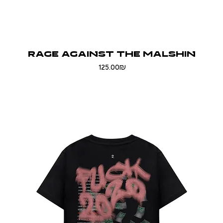
RAGE AGAINST THE MALSHIN
Price
‏125.00 ‏₪