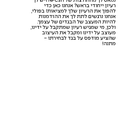
נמאס לך מהחולצות של הNPCs ויש לך
רעיון ייחודי בראש? אנחנו כאן כדי
להפוך את הרעיון שלך למציאות! בפולי,
אנחנו נרגשים לתת לך את ההזדמנות
להיות המעצב של הבגדים של עצמך.
ולכן, מי שמגיש רעיון שמתקבל על ידינו,
מעוצב על ידינו ומקבל את העיצוב
שהציע מודפס על בגד לבחירתו -
מתנה!
באמא? תביא לראות