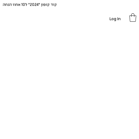
קוד קופון "2024" ל10 אחוז הנחה
Log In