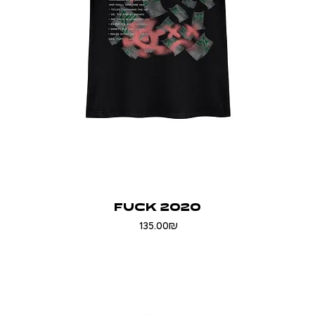
FUCK 2020
Price
‏135.00 ‏₪