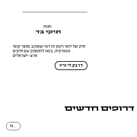
חנות
תיקי בד
תיק של לואי ויטון זה למי שאוהב סופר קופי
מטורקיה, בואו להתפנק עם תיקים
ארצ-ישראלים
דרבק לי זריז
דרופים חדשים
NEW!