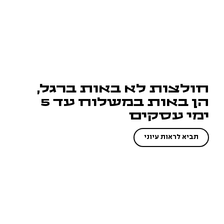
חולצות לא באות ברגל,
הן באות במשלוח עד 5
ימי עסקים
תביא לראות עיוני