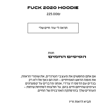
FUCK 2020 HOODIE
Price
‏225.00 ‏₪
תראה לי עוד חיים שלי
חנות
הפיסים החמים
אם אתם מחפשים את מעצבי הטרנדים, את שומרי הראווה,
את מפנה הראש האמיתיים - הנה הם כאן! אלו לא רק
בגדים עם הדפס דו צדדי, אנחנו מדברים על קפוצ'ונים
נעימים שהייתם חיים בהם, על חולצות לפתיחת שיחות -
העוזרים שלך בהרפתקה האורבנית של החיים.
תביא לראות זריז