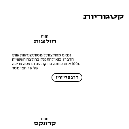
קטגוריות
חנות
חולצות
נמאס מחולצות לעוסות שנראות אותו
הדבר? בואו להתפנק בחולצה העשוייה
מ100 אחוז כותנה סרוקה עם הדפסה פריכה
של עד חצי מטר
דרבק לי זריז
חנות
קרונקס