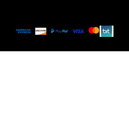
אודות
© 2023 by FOLY OUTFITS. From 2021 Forever