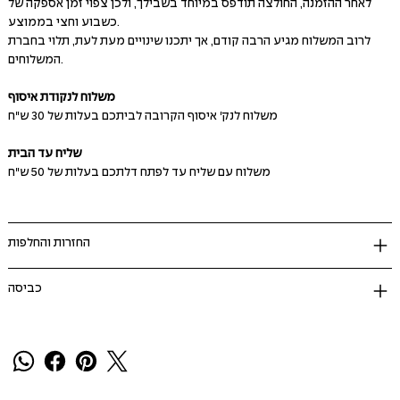
לאחר ההזמנה, החולצה תודפס במיוחד בשבילך, ולכן צפוי זמן אספקה של
כשבוע וחצי בממוצע.
לרוב המשלוח מגיע הרבה קודם, אך יתכנו שינויים מעת לעת, תלוי בחברת
המשלוחים.
משלוח לנקודת איסוף
משלוח לנק' איסוף הקרובה לביתכם בעלות של 30 ש"ח
שליח עד הבית
משלוח עם שליח עד לפתח דלתכם בעלות של 50 ש"ח
החזרות והחלפות
כביסה