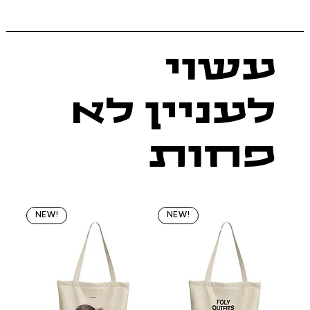
עשוי
לעניין לא
פחות
NEW!
NEW!